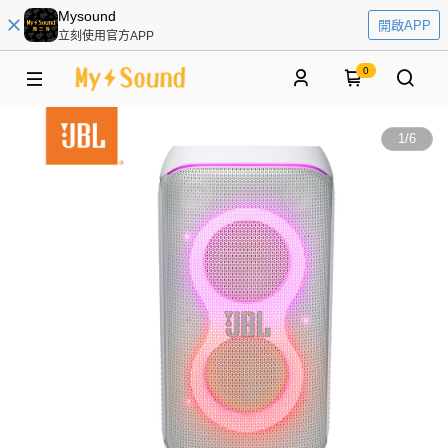
Mysound
開啟APP
立刻使用官方APP
0
1
/
6