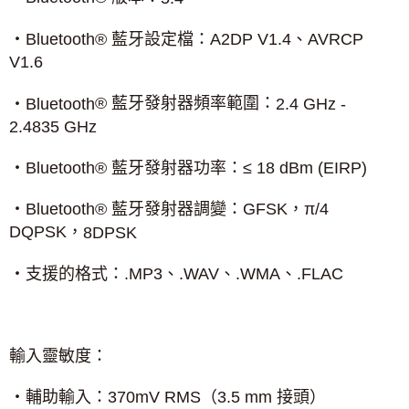
®
藍牙設定檔：
A2DP V1.4
、
‧
Bluetooth
AVRCP
V1.6
®
藍牙發射器頻率範圍：
‧
Bluetooth
2.4 GHz -
2.4835 GHz
®
藍牙發射器功率：
≤
‧
Bluetooth
18 dBm (EIRP)
®
‧
Bluetooth
藍牙發射器調變：
GFSK
，π
/4
DQPSK
，
8DPSK
‧支援的格式：
.MP3
、
.WAV
、
.WMA
、
.FLAC
輸入靈敏度：
‧輔助輸入：
370mV RMS
（
3.5 mm
接頭）