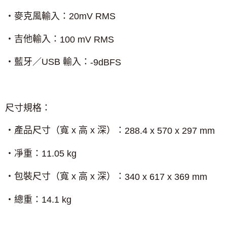
‧麥克風輸入：
20mV RMS
‧吉他輸入：
100 mV RMS
‧藍牙／
USB
輸入：
-9dBFS
尺寸規格：
‧產品尺寸（寬
x
高
x
深）：
288.4 x 570 x 297 mm
‧凈重：
11.05 kg
‧包裝尺寸（寬
x
高
x
深）：
340 x 617 x 369 mm
‧總重：
14.1 kg