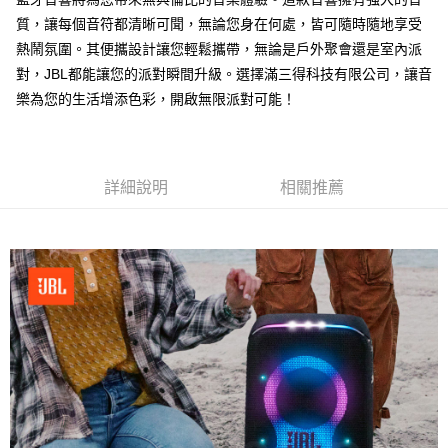
質，讓每個音符都清晰可聞，無論您身在何處，皆可隨時隨地享受
熱鬧氛圍。其便攜設計讓您輕鬆攜帶，無論是戶外聚會還是室內派
對，JBL都能讓您的派對瞬間升級。選擇滿三得科技有限公司，讓音
樂為您的生活增添色彩，開啟無限派對可能！
詳細說明
相關推薦