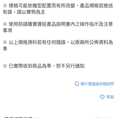
※ 規格可能依機型配置而有所改變，產品規格若敘述
有誤，請以實物為主
※ 使用前請確實遵從產品說明書內之操作指示及注意
事項
※ 以上規格資料若有任何錯誤，以原廠所公佈資料為
準
※ 已實際收到商品為準，恕不另行通知
顯示電腦版詳細說明
客服