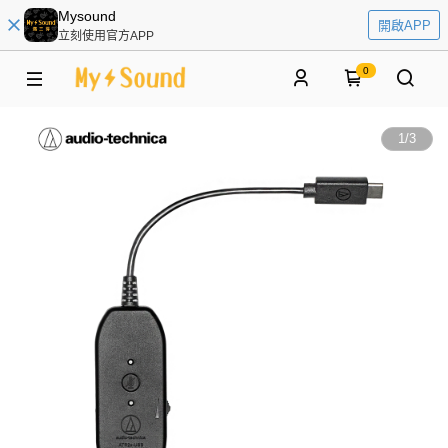
Mysound
開啟APP
立刻使用官方APP
0
1
/
3