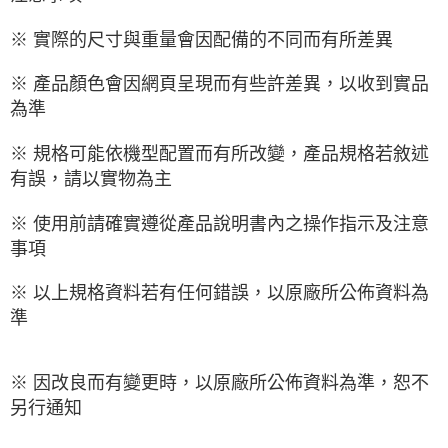
※ 實際的尺寸與重量會因配備的不同而有所差異
※ 產品顏色會因網頁呈現而有些許差異，以收到實品
為準
※ 規格可能依機型配置而有所改變，產品規格若敘述
有誤，請以實物為主
※ 使用前請確實遵從產品說明書內之操作指示及注意
事項
※ 以上規格資料若有任何錯誤，以原廠所公佈資料為
準
※ 因改良而有變更時，以原廠所公佈資料為準，恕不
另行通知