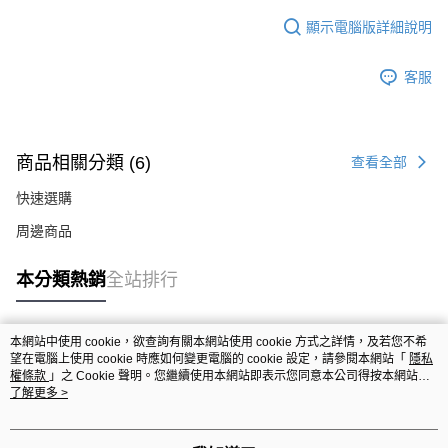
顯示電腦版詳細說明
客服
商品相關分類 (6)
查看全部
快速選購
周邊商品
本分類熱銷
全站排行
本網站中使用 cookie，欲查詢有關本網站使用 cookie 方式之詳情，及若您不希
熱門標籤
望在電腦上使用 cookie 時應如何變更電腦的 cookie 設定，請參閱本網站「
隱私
權條款
」之 Cookie 聲明。您繼續使用本網站即表示您同意本公司得按本網站使
用條款之 Cookie 聲明使用 cookie。
了解更多 >