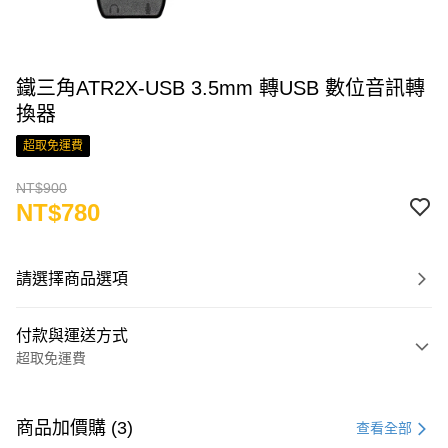
鐵三角ATR2X-USB 3.5mm 轉USB 數位音訊轉
換器
超取免運費
NT$900
NT$780
請選擇商品選項
付款與運送方式
超取免運費
付款方式
信用卡一次付款
商品加價購 (3)
查看全部