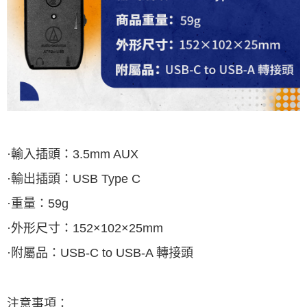
·輸入插頭：
3.5mm AUX
·輸出插頭：
USB Type C
·重量：
59g
·外形尺寸：
152
×
102
×
25mm
·附屬品：
USB-C to USB-A
轉接頭
注意事項：