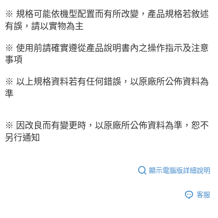
※ 規格可能依機型配置而有所改變，產品規格若敘述
有誤，請以實物為主
※ 使用前請確實遵從產品說明書內之操作指示及注意
事項
※ 以上規格資料若有任何錯誤，以原廠所公佈資料為
準
※ 因改良而有變更時，以原廠所公佈資料為準，恕不
另行通知
顯示電腦版詳細說明
客服