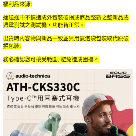
福利品來源:
運送途中不慎造成外包裝破損或商品整新之整新品或
過電測試之測試機，功能皆正常。
出貨時內容物與新品一致並另用氣泡袋包裝取代原破
損包裝,
務必確認您可接受範圍, 避免造成困擾。