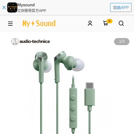
Mysound
開啟APP
立刻使用官方APP
0
1
/
3