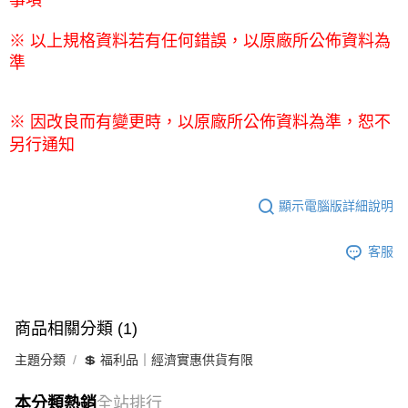
事項
※ 以上規格資料若有任何錯誤，以原廠所公佈資料為
準
※ 因改良而有變更時，以原廠所公佈資料為準，恕不
另行通知
顯示電腦版詳細說明
客服
商品相關分類 (1)
主題分類
💲 福利品｜經濟實惠供貨有限
本分類熱銷
全站排行