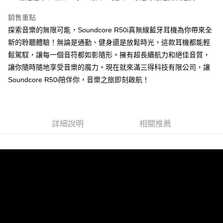
銷售重點
探索音樂的無限可能，Soundcore R50i真無線藍牙耳機為你帶來全
新的聆聽體驗！無論是通勤、健身還是放鬆時光，這款耳機都能輕
鬆駕馭，讓每一個音符都如影隨形。擁有超長續航力和絕佳音質，
讓你隨時隨地享受音樂的魔力。現在就來滿三得科技有限公司，讓
Soundcore R50i陪伴你，音樂之旅即刻啟航！
詳細說明
相關推薦