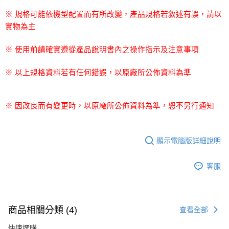
※ 規格可能依機型配置而有所改變，產品規格若敘述有誤，請以
實物為主
※ 使用前請確實遵從產品說明書內之操作指示及注意事項
※ 以上規格資料若有任何錯誤，以原廠所公佈資料為準
※ 因改良而有變更時，以原廠所公佈資料為準，恕不另行通知
顯示電腦版詳細說明
客服
商品相關分類 (4)
查看全部
快速選購