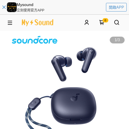
Mysound
開啟APP
立刻使用官方APP
0
1
/
3