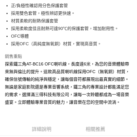
正/負極性確認用分色保護套管
採用雙色套管，極性辨認更快速。
材質柔軟的耐熱保護套管
採用柔軟度佳且耐熱可達90℃的保護套管，增加耐用性。
OFC導體
採用OFC（高純度無氧銅）材質，實現高音質。
銷售重點
探索鐵三角AT-BC16 OFC喇叭線，長度達6米，為您的音樂體驗帶
來無與倫比的提升。這款高品質喇叭線採用OFC（無氧銅）材質，
確保信號傳輸的純淨與穩定，讓每個音符都展現出最真實的細節。
無論是家庭影院還是專業音響系統，鐵三角的專業設計都能滿足您
的需求。選擇滿三得科技有限公司，讓每一次聆聽都成為一場音樂
盛宴。立即體驗專業音質的魅力，讓音樂在您的空間中流淌。
詳細說明
相關推薦