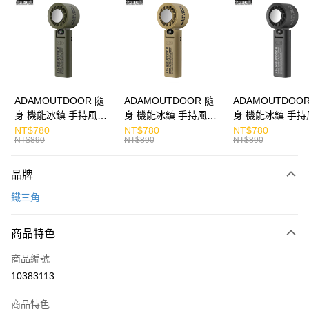
Apple Pay
街口支付
悠遊付
ATM付款
ADAMOUTDOOR 隨
ADAMOUTDOOR 隨
ADAMOUTDOOR
身 機能冰鎮 手持風扇
身 機能冰鎮 手持風扇
身 機能冰鎮 手持
運送方式
掛繩
掛繩
掛繩
NT$780
NT$780
NT$780
NT$890
NT$890
NT$890
付款後全家取貨
免運費
品牌
付款後7-11取貨
鐵三角
免運費
商品特色
宅配
每筆NT$130，滿NT$399(含以上)免運費
商品編號
10383113
商品特色