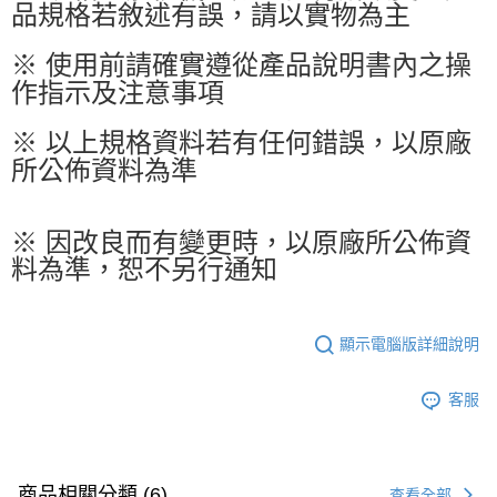
品規格若敘述有誤，請以實物為主
※ 使用前請確實遵從產品說明書內之操
作指示及注意事項
※ 以上規格資料若有任何錯誤，以原廠
所公佈資料為準
※ 因改良而有變更時，以原廠所公佈資
料為準，恕不另行通知
顯示電腦版詳細說明
客服
商品相關分類 (6)
查看全部