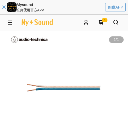
Mysound
開啟APP
立刻使用官方APP
0
1
/
1