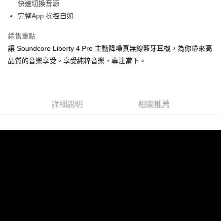
快速切換音源
完整App 操控自如
銷售重點
讓 Soundcore Liberty 4 Pro 主動降噪真無線藍牙耳機，為你帶來高
品質的音樂享受。享受純粹音樂，專注當下。
詳細說明
相關推薦