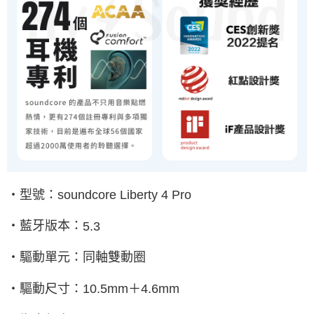
‧型號：
soundcore Liberty 4 Pro
‧藍牙版本：
5.3
‧驅動單元：同軸雙動圈
‧驅動尺寸：
10.5mm
＋
4.6mm