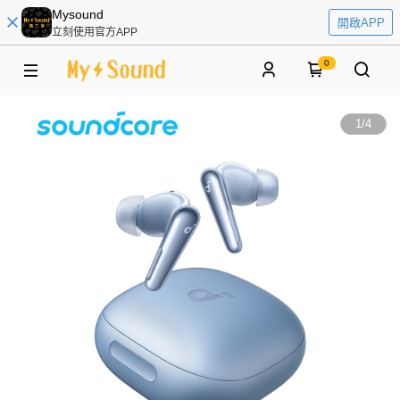
Mysound
開啟APP
立刻使用官方APP
0
1
/
4