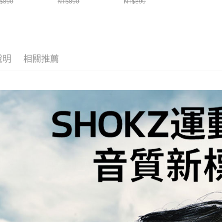
$890
NT$890
NT$890
說明
相關推薦