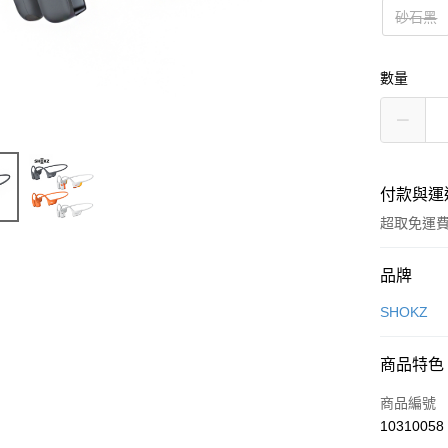
砂石黑
數量
付款與運
超取免運
付款方式
品牌
信用卡一
SHOKZ
LINE Pay
商品特色
Apple Pay
商品編號
街口支付
10310058