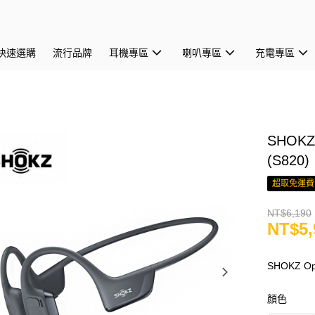
快速選購
流行品牌
耳機專區
喇叭專區
充電專區
SHOK
(S820)
超取免運費
NT$6,190
NT$5,
SHOKZ 
顏色