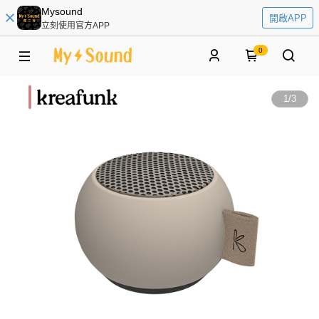
Mysound
開啟APP
立刻使用官方APP
0
1
/
3