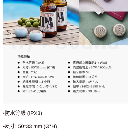
•防水等級
(IPX3)
Ø
•尺寸
: 50*33 mm (
*H)