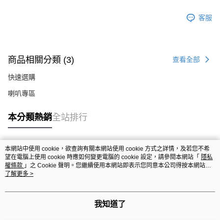
客服
商品相關分類 (3)
查看全部
快速選購
喇叭專區
本分類熱銷
全站排行
本網站中使用 cookie，欲查詢有關本網站使用 cookie 方式之詳情，及若您不希
熱門標籤
望在電腦上使用 cookie 時應如何變更電腦的 cookie 設定，請參閱本網站「
隱私
權條款
」之 Cookie 聲明。您繼續使用本網站即表示您同意本公司得按本網站使
用條款之 Cookie 聲明使用 cookie。
了解更多 >
我知道了