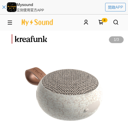
Mysound
開啟APP
立刻使用官方APP
0
1
/
3