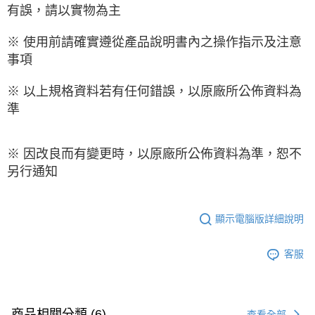
有誤，請以實物為主
※ 使用前請確實遵從產品說明書內之操作指示及注意
事項
※ 以上規格資料若有任何錯誤，以原廠所公佈資料為
準
※ 因改良而有變更時，以原廠所公佈資料為準，恕不
另行通知
顯示電腦版詳細說明
客服
商品相關分類 (6)
查看全部