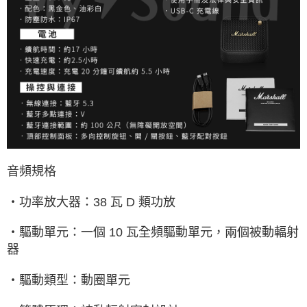
音頻規格
‧功率放大器：
38
瓦
D
類功放
‧驅動單元：一個
10
瓦全頻驅動單元，兩個被動輻射
器
‧驅動類型：動圈單元