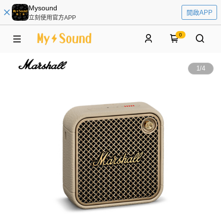
Mysound
開啟APP
立刻使用官方APP
0
1
/
4