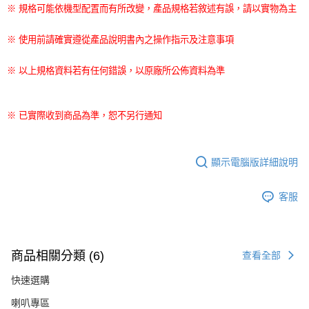
※ 規格可能依機型配置而有所改變，產品規格若敘述有誤，請以實物為主
※ 使用前請確實遵從產品說明書內之操作指示及注意事項
※ 以上規格資料若有任何錯誤，以原廠所公佈資料為準
※ 已實際收到商品為準，恕不另行通知
顯示電腦版詳細說明
客服
商品相關分類 (6)
查看全部
快速選購
喇叭專區