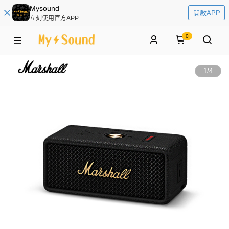
Mysound
開啟APP
立刻使用官方APP
0
1
/
4