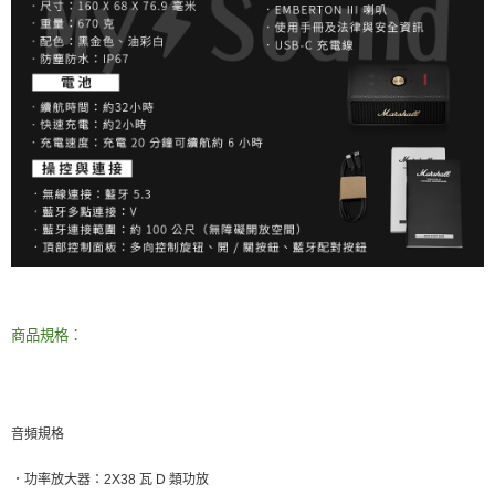
商品規格：
音頻規格
．
功率放大器：
2X38
瓦
D
類功放