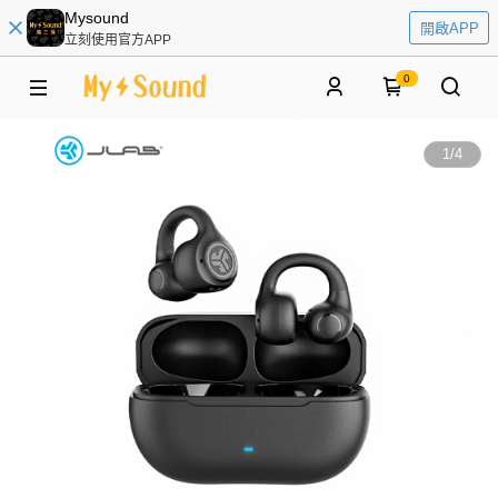
Mysound
開啟APP
立刻使用官方APP
0
1
/
4