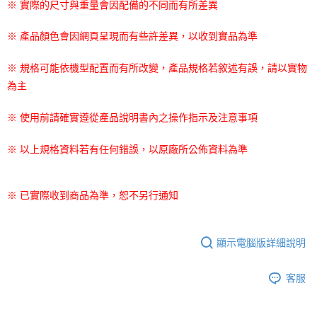
※ 實際的尺寸與重量會因配備的不同而有所差異
※ 產品顏色會因網頁呈現而有些許差異，以收到實品為準
※ 規格可能依機型配置而有所改變，產品規格若敘述有誤，請以實物
為主
※ 使用前請確實遵從產品說明書內之操作指示及注意事項
※ 以上規格資料若有任何錯誤，以原廠所公佈資料為準
※ 已實際收到商品為準，恕不另行通知
顯示電腦版詳細說明
客服