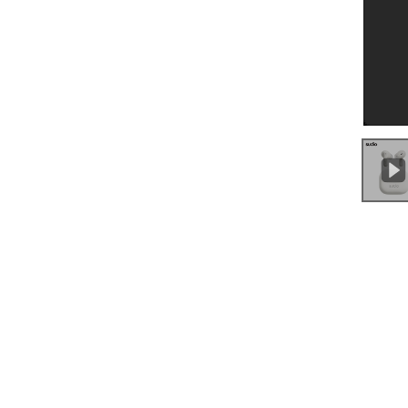
0:00
/
0:18