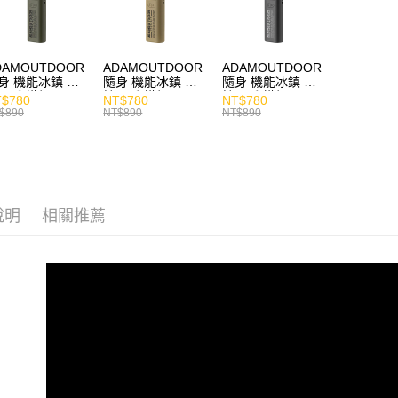
DAMOUTDOOR
ADAMOUTDOOR
ADAMOUTDOOR
身 機能冰鎮 手
隨身 機能冰鎮 手
隨身 機能冰鎮 手
風扇 掛繩
持風扇 掛繩
持風扇 掛繩
$780
NT$780
NT$780
$890
NT$890
NT$890
說明
相關推薦