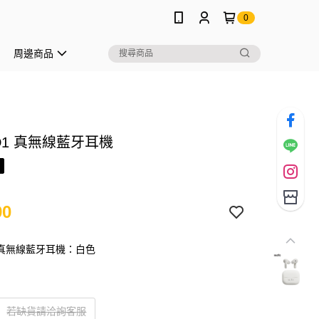
0
周邊商品
o D1 真無線藍牙耳機
90
D1 真無線藍牙耳機：白色
若缺貨請洽詢客服