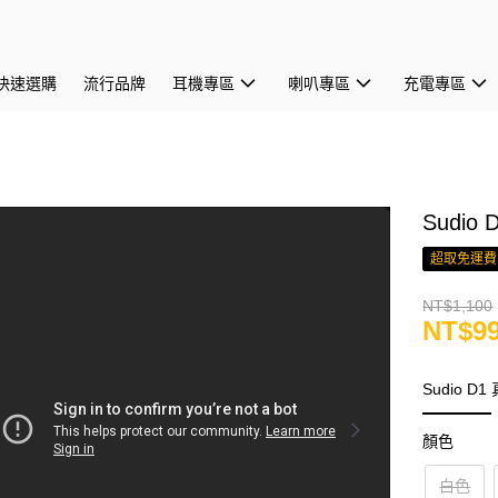
快速選購
流行品牌
耳機專區
喇叭專區
充電專區
Sudi
超取免運費
NT$1,100
NT$9
Sudio 
顏色
白色