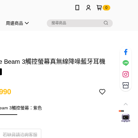
0
周邊商品
Live Beam 3觸控螢幕真無線降噪藍牙耳機
990
e Beam 3觸控螢幕：紫色
若缺貨請洽詢客服