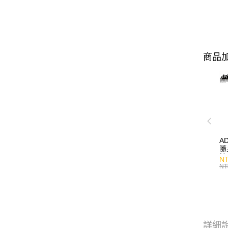
商品加
A
隨
持
NT
NT
詳細