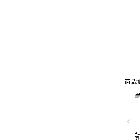
商品加
A
隨