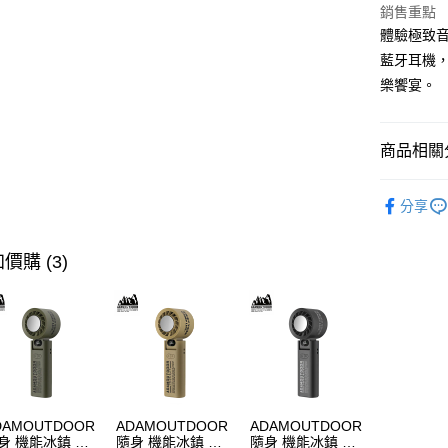
銷售重點
體驗極致音質
藍牙耳機
樂饗宴。
商品相關分
快速選購
分享
耳機專區
商品分類
價購 (3)
主題分類
價格區分
DAMOUTDOOR
ADAMOUTDOOR
ADAMOUTDOOR
身 機能冰鎮 手
隨身 機能冰鎮 手
隨身 機能冰鎮 手