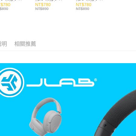
風扇 掛繩
持風扇 掛繩
持風扇 掛繩
$780
NT$780
NT$780
$890
NT$890
NT$890
說明
相關推薦