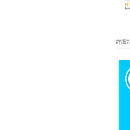
持
NT
NT
詳細