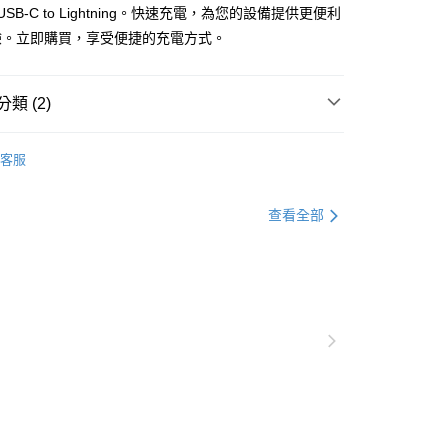
 USB-C to Lightning。快速充電，為您的設備提供更便利
驗。立即購買，享受便捷的充電方式。
類 (2)
客服
💰1000以下
查看全部