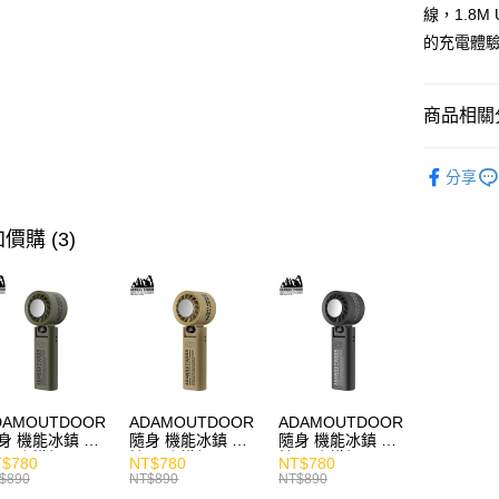
線，1.8M
的充電體
商品相關分
充電專區
分享
價格區分
價購 (3)
DAMOUTDOOR
ADAMOUTDOOR
ADAMOUTDOOR
身 機能冰鎮 手
隨身 機能冰鎮 手
隨身 機能冰鎮 手
風扇 掛繩
持風扇 掛繩
持風扇 掛繩
$780
NT$780
NT$780
$890
NT$890
NT$890