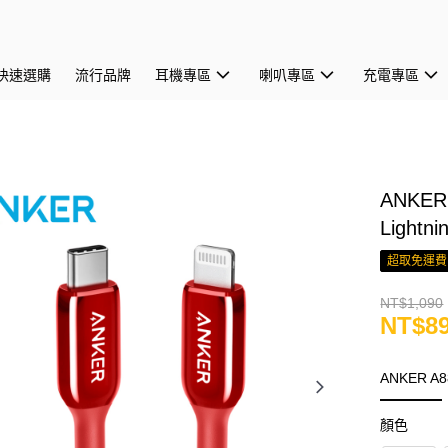
快速選購
流行品牌
耳機專區
喇叭專區
充電專區
ANKER
Lightni
超取免運費
NT$1,090
NT$8
ANKER A8
顏色