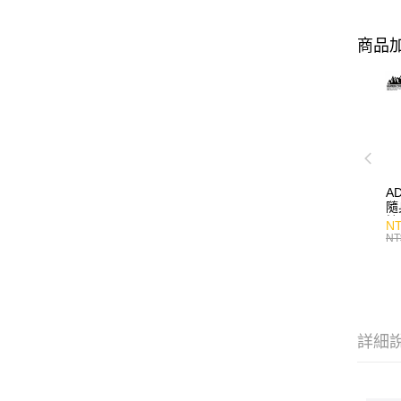
商品加
A
隨
持
NT
NT
詳細