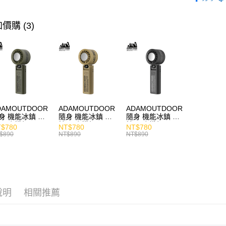
充電專區
價格區分
價購 (3)
DAMOUTDOOR
ADAMOUTDOOR
ADAMOUTDOOR
身 機能冰鎮 手
隨身 機能冰鎮 手
隨身 機能冰鎮 手
風扇 掛繩
持風扇 掛繩
持風扇 掛繩
$780
NT$780
NT$780
$890
NT$890
NT$890
說明
相關推薦