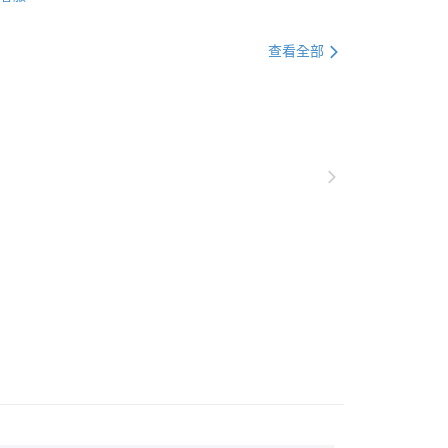
💰1000元 ▶️ 2000元
查看全部