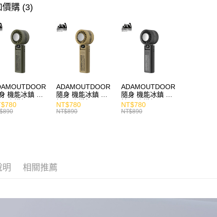
價購 (3)
DAMOUTDOOR
ADAMOUTDOOR
ADAMOUTDOOR
身 機能冰鎮 手
隨身 機能冰鎮 手
隨身 機能冰鎮 手
風扇 掛繩
持風扇 掛繩
持風扇 掛繩
$780
NT$780
NT$780
$890
NT$890
NT$890
說明
相關推薦