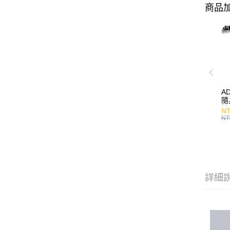
商品加
A
隨
持
NT
NT
詳細