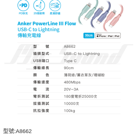
型號
:A8662