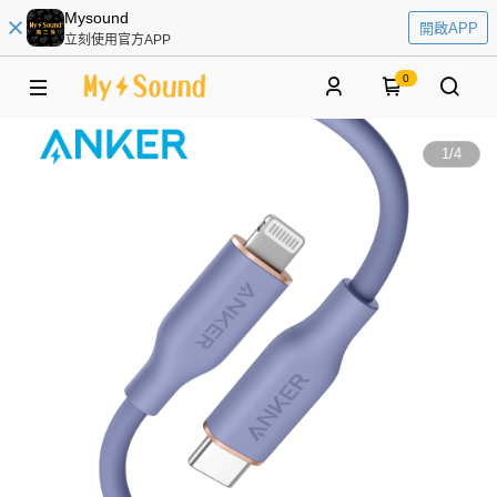
Mysound
開啟APP
立刻使用官方APP
0
1
/
4