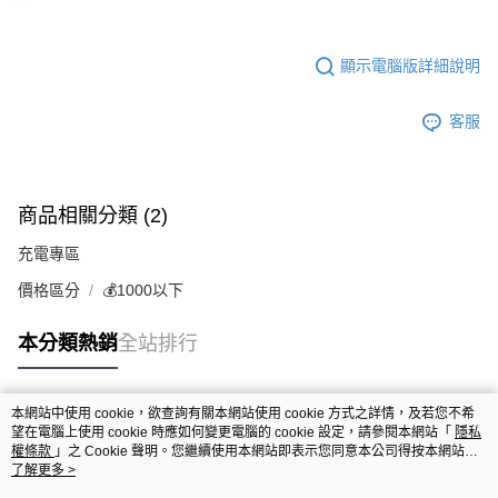
顯示電腦版詳細說明
客服
商品相關分類 (2)
充電專區
價格區分
💰1000以下
本分類熱銷
全站排行
本網站中使用 cookie，欲查詢有關本網站使用 cookie 方式之詳情，及若您不希
熱門標籤
望在電腦上使用 cookie 時應如何變更電腦的 cookie 設定，請參閱本網站「
隱私
權條款
」之 Cookie 聲明。您繼續使用本網站即表示您同意本公司得按本網站使
用條款之 Cookie 聲明使用 cookie。
了解更多 >