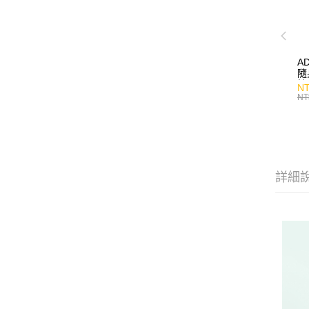
A
隨
持
NT
NT
詳細