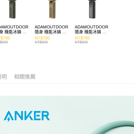
DAMOUTDOOR
ADAMOUTDOOR
ADAMOUTDOOR
身 機能冰鎮 手
隨身 機能冰鎮 手
隨身 機能冰鎮 手
風扇 掛繩
持風扇 掛繩
持風扇 掛繩
$780
NT$780
NT$780
$890
NT$890
NT$890
說明
相關推薦