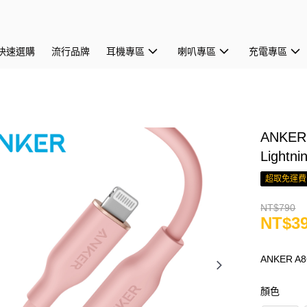
快速選購
流行品牌
耳機專區
喇叭專區
充電專區
ANKER
Lightni
超取免運費
NT$790
NT$3
ANKER 
顏色