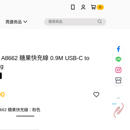
0
周邊商品
 A8662 糖果快充線 0.9M USB-C to
ng
90
A8662 糖果快充線：粉色