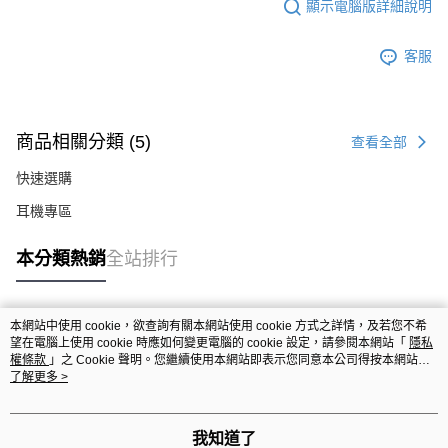
顯示電腦版詳細說明
客服
商品相關分類 (5)
查看全部
快速選購
耳機專區
本分類熱銷
全站排行
本網站中使用 cookie，欲查詢有關本網站使用 cookie 方式之詳情，及若您不希
熱門標籤
望在電腦上使用 cookie 時應如何變更電腦的 cookie 設定，請參閱本網站「
隱私
權條款
」之 Cookie 聲明。您繼續使用本網站即表示您同意本公司得按本網站使
用條款之 Cookie 聲明使用 cookie。
了解更多 >
我知道了