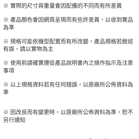
※ 實際的尺寸與重量會因配備的不同而有所差異
※ 產品顏色會因網頁呈現而有些許差異，以收到實品
為準
※ 規格可能依機型配置而有所改變，產品規格若敘述
有誤，請以實物為主
※ 使用前請確實遵從產品說明書內之操作指示及注意
事項
※ 以上規格資料若有任何錯誤，以原廠所公佈資料為
準
※ 因改良而有變更時，以原廠所公佈資料為準，恕不
另行通知