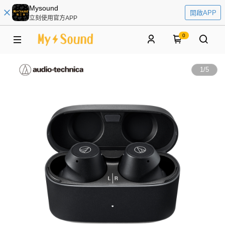
Mysound
開啟APP
立刻使用官方APP
0
1
/
5