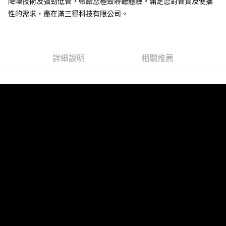
降噪技術及強勁低音，帶給您極致聆聽體驗。滿足您對音質及便攜
性的需求，盡在滿三得科技有限公司。
詳細說明
相關推薦