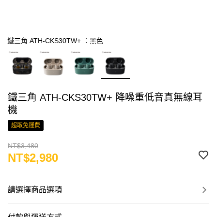
鐵三角 ATH-CKS30TW+ ：黑色
鐵三角 ATH-CKS30TW+ 降噪重低音真無線耳
機
超取免運費
NT$3,480
NT$2,980
請選擇商品選項