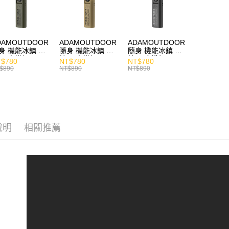
DAMOUTDOOR
ADAMOUTDOOR
ADAMOUTDOOR
身 機能冰鎮 手
隨身 機能冰鎮 手
隨身 機能冰鎮 手
風扇 掛繩
持風扇 掛繩
持風扇 掛繩
$780
NT$780
NT$780
$890
NT$890
NT$890
說明
相關推薦