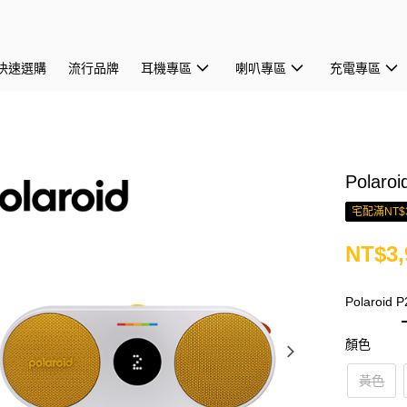
快速選購
流行品牌
耳機專區
喇叭專區
充電專區
Pola
宅配滿NT$
NT$3,
Polaroid
顏色
黃色