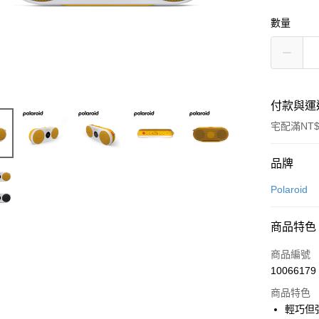
數量
付款與運
宅配滿NT$
付款方式
品牌
信用卡一
Polaroid
LINE Pay
商品特色
Apple Pay
商品編號
街口支付
10066179
商品特色
悠遊付
輕巧但