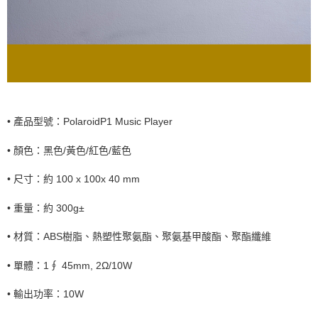
•
產品型號：
PolaroidP1 Music Player
•
顏色：黑色
/
黃色
/
紅色
/
藍色
•
尺寸：約
100 x 100x 40 mm
•
重量：約
300g
±
•
材質：
ABS
樹脂、熱塑性聚氨酯、聚氨基甲酸酯、聚酯纖維
•
單體：
1
∮
45mm, 2
Ω
/10W
•
輸出功率：
10W