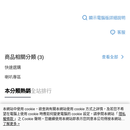
顯示電腦版詳細說明
客服
商品相關分類 (3)
查看全部
快速選購
喇叭專區
本分類熱銷
全站排行
本網站中使用 cookie，欲查詢有關本網站使用 cookie 方式之詳情，及若您不希
熱門標籤
望在電腦上使用 cookie 時應如何變更電腦的 cookie 設定，請參閱本網站「
隱私
權條款
」之 Cookie 聲明。您繼續使用本網站即表示您同意本公司得按本網站使
用條款之 Cookie 聲明使用 cookie。
了解更多 >