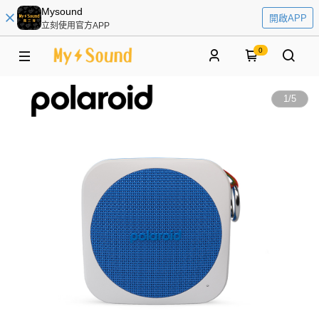
Mysound
開啟APP
立刻使用官方APP
0
1
/
5