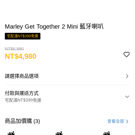
Marley Get Together 2 Mini 藍牙喇叭
宅配滿NT$399免運
NT$6,980
NT$4,980
請選擇商品選項
付款與運送方式
宅配滿NT$399免運
付款方式
信用卡一次付款
商品加價購 (3)
查看全部
LINE Pay