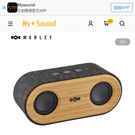
Mysound
開啟APP
立刻使用官方APP
0
1
/
4