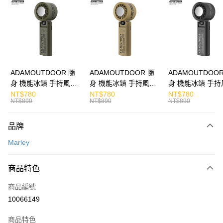
Apple Pay
街口支付
悠遊付
ATM付款
ADAMOUTDOOR 隨
ADAMOUTDOOR 隨
ADAMOUTDOOR
身 機能冰鎮 手持風扇
身 機能冰鎮 手持風扇
身 機能冰鎮 手持
運送方式
掛繩
掛繩
掛繩
NT$780
NT$780
NT$780
NT$890
NT$890
NT$890
宅配
每筆NT$130，滿NT$399(含以上)免運費
品牌
Marley
商品特色
商品編號
10066149
商品特色