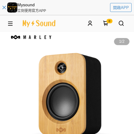
Mysound
開啟APP
立刻使用官方APP
0
1
/
2