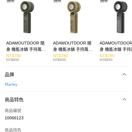
Apple Pay
街口支付
悠遊付
ATM付款
ADAMOUTDOOR 隨
ADAMOUTDOOR 隨
ADAMOUTDOOR
身 機能冰鎮 手持風扇
身 機能冰鎮 手持風扇
身 機能冰鎮 手持
運送方式
掛繩
掛繩
掛繩
NT$780
NT$780
NT$780
NT$890
NT$890
NT$890
宅配
每筆NT$130，滿NT$399(含以上)免運費
品牌
Marley
商品特色
商品編號
10066123
商品特色