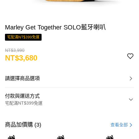
Marley Get Together SOLO藍牙喇叭
宅配滿NT$399免運
NT$3,990
NT$3,680
請選擇商品選項
付款與運送方式
宅配滿NT$399免運
付款方式
信用卡一次付款
商品加價購 (3)
查看全部
LINE Pay