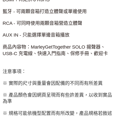
藍牙
-
可兩顆音箱打造立體聲或單邊使用
RCA -
可同時使用兩顆音箱營造立體聲
AUX IN -
只能選擇單邊音箱播放
商品內容物：
MarleyGetTogether SOLO
揚聲器、
USB-C
充電線、快速入門指南、保修手冊、歡迎卡
注意事項：
※ 實際的尺寸與重量會因配備的不同而有所差異
※ 產品顏色會因網頁呈現而有些許差異，以收到實品
為準
※ 規格可能依機型配置而有所改變，產品規格若敘述