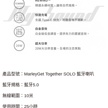
產品型號：
MarleyGet Together SOLO
藍牙喇叭
藍牙規格：藍牙
5.0
無線範圍：
10
米
使用時間：
25
小時