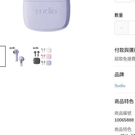
數量
付款與運
超取免運
付款方式
品牌
信用卡一
Sudio
LINE Pay
商品特色
Apple Pay
商品編號
街口支付
10065888
商品特色
悠遊付