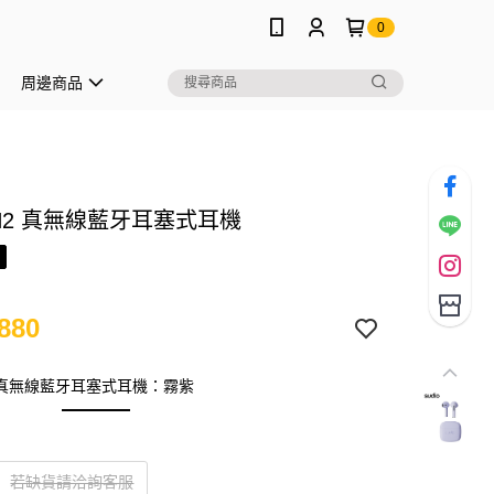
0
周邊商品
o N2 真無線藍牙耳塞式耳機
880
N2 真無線藍牙耳塞式耳機：霧紫
若缺貨請洽詢客服