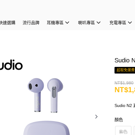
快速選購
流行品牌
耳機專區
喇叭專區
充電專區
Sudi
超取免運費
NT$1,980
NT$1,
Sudio 
顏色
紫色