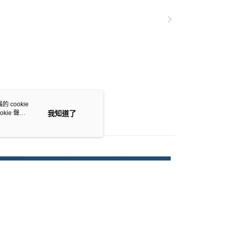
 cookie
kie 聲明
我知道了