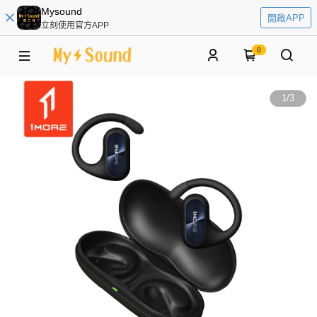
Mysound
開啟APP
立刻使用官方APP
0
1
/
3