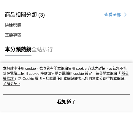
商品相關分類 (3)
查看全部
快速選購
耳機專區
本分類熱銷
全站排行
本網站中使用 cookie，欲查詢有關本網站使用 cookie 方式之詳情，及若您不希
熱門標籤
望在電腦上使用 cookie 時應如何變更電腦的 cookie 設定，請參閱本網站「
隱私
權條款
」之 Cookie 聲明。您繼續使用本網站即表示您同意本公司得按本網站使
用條款之 Cookie 聲明使用 cookie。
了解更多 >
我知道了