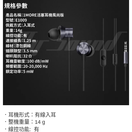
．耳機形式：有線入耳
．整機重量：
14 g
．線控功能
:
有