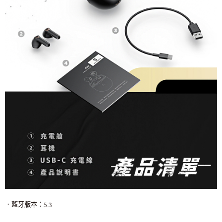
．藍牙版本：
5.3