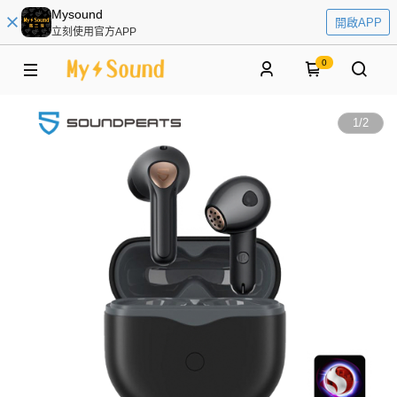
Mysound
開啟APP
立刻使用官方APP
0
1
/
2