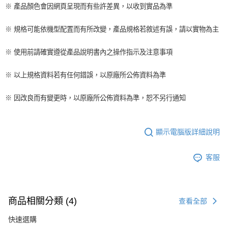
※ 產品顏色會因網頁呈現而有些許差異，以收到實品為準
※ 規格可能依機型配置而有所改變，產品規格若敘述有誤，請以實物為主
※ 使用前請確實遵從產品說明書內之操作指示及注意事項
※ 以上規格資料若有任何錯誤，以原廠所公佈資料為準
※ 因改良而有變更時，以原廠所公佈資料為準，恕不另行通知
顯示電腦版詳細說明
客服
商品相關分類 (4)
查看全部
快速選購