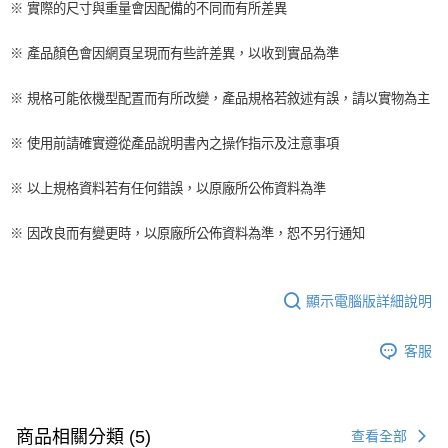
※ 實際的尺寸與重量會因配備的不同而有所差異
※ 產品顏色會因網頁呈現而有些許差異，以收到實品為準
※ 規格可能依機型配置而有所改變，產品規格若敘述有誤，請以實物為主
※ 使用前請確實遵從產品說明書內之操作指示及注意事項
※ 以上規格資料若有任何錯誤，以原廠所公佈資料為準
※ 因改良而有變更時，以原廠所公佈資料為準，恕不另行通知
顯示電腦版詳細說明
客服
商品相關分類 (5)
查看全部