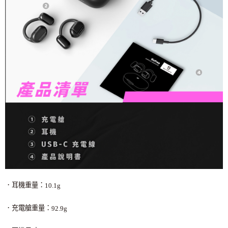
．耳機重量：
10.1g
．充電艙重量：
92.9g