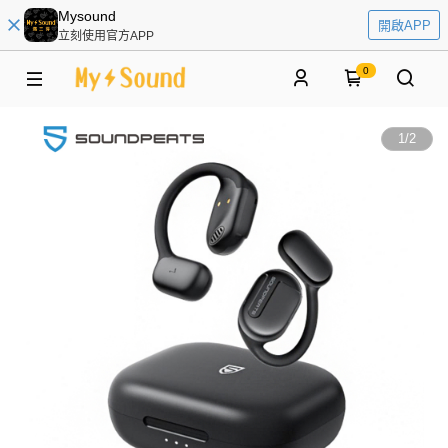
Mysound
開啟APP
立刻使用官方APP
0
1
/
2