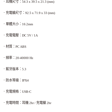
．耳機尺寸：
54.3 x 39.5 x 21.3 (mm)
．充電艙尺寸：
92.5 x 71.9 x 33 (mm)
．單體大小：
16.2mm
．充電電壓：
DC 5V / 1A
．材質：
PC ABS
．頻率：
20-40000 Hz
．藍牙版本：
5.3
．防水等級：
IPX4
．充電規格：
USB-C
．充電時間：耳機
充電艙
2hr /
2hr