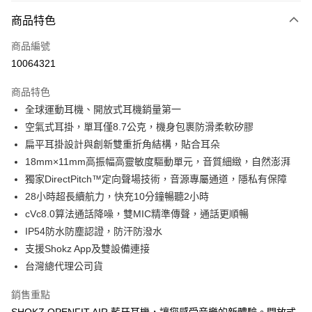
免運費
商品特色
宅配
每筆NT$130，滿NT$399(含以上)免運費
商品編號
10064321
商品特色
全球運動耳機、開放式耳機銷量第一
空氣式耳掛，單耳僅8.7公克，機身包裹防滑柔軟矽膠
扁平耳掛設計與創新雙重折角結構，貼合耳朵
18mm×11mm高振幅高靈敏度驅動單元，音質細緻，自然澎湃
獨家DirectPitch™定向聲場技術，音源專屬通道，隱私有保障
28小時超長續航力，快充10分鐘暢聽2小時
cVc8.0算法通話降噪，雙MIC精準傳聲，通話更順暢
IP54防水防塵認證，防汗防潑水
支援Shokz App及雙設備連接
台灣總代理公司貨
銷售重點
SHOKZ OPENFIT AIR 藍牙耳機，讓您感受音樂的新體驗。開放式