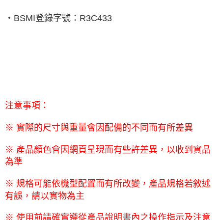
‧
BSMI
登錄字號：
R3C433
注意事項：
※
實際的尺寸與重量會因配備的不同而有所差異
※
產品顏色會因網頁呈現而有些許差異，以收到實品
為準
※
規格可能依機型配置而有所改變，產品規格若敘述
有誤，請以實物為主
※
使用前請確實遵從產品說明書內之操作指示及注意