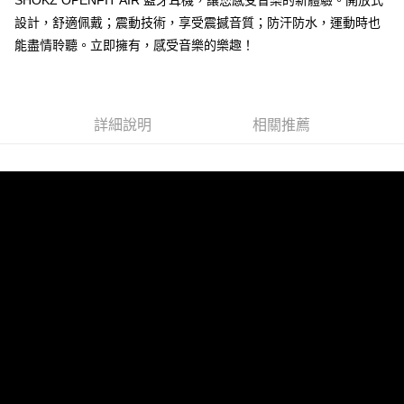
設計，舒適佩戴；震動技術，享受震撼音質；防汗防水，運動時也
能盡情聆聽。立即擁有，感受音樂的樂趣！
詳細說明
相關推薦