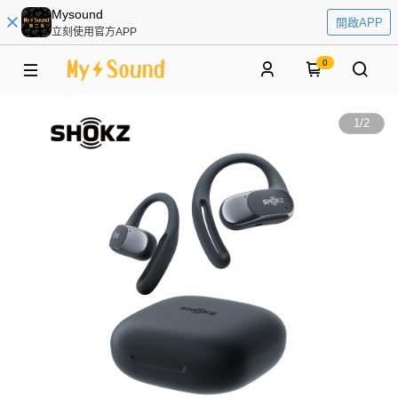
Mysound
開啟APP
立刻使用官方APP
0
1
/
2