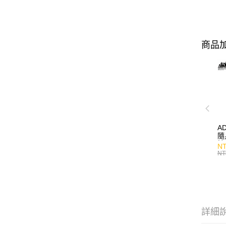
商品加
A
隨
持
NT
NT
詳細