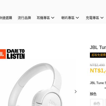
快速選購
流行品牌
耳機專區
喇叭專區
充電專區
JBL 
超取免運費
NT$2,490
NT$1,
JBL Tun
顏色
白色