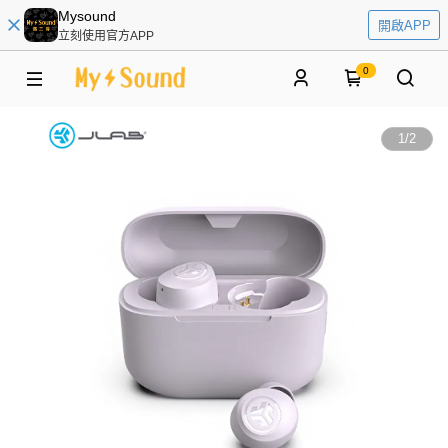
Mysound
開啟APP
立刻使用官方APP
0
1
/
2