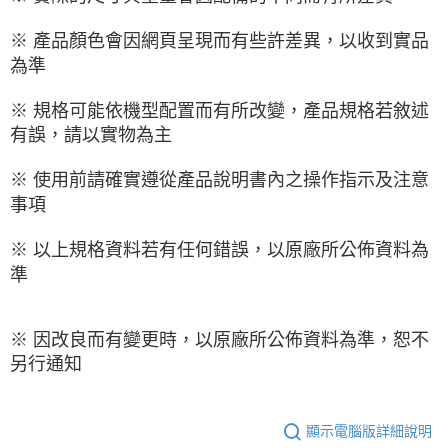
※ 產品顏色會因網頁呈現而有些許差異，以收到實品
為準
※ 規格可能依機型配置而有所改變，產品規格若敘述
有誤，請以實物為主
※ 使用前請確實遵從產品說明書內之操作指示及注意
事項
※ 以上規格資料若有任何錯誤，以原廠所公佈資料為
準
※ 因改良而有變更時，以原廠所公佈資料為準，恕不
另行通知
顯示電腦版詳細說明