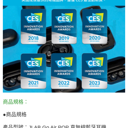
商品規格：
●
商品規格
產品型號：
JLAB Go Air POP
真無線藍牙耳機