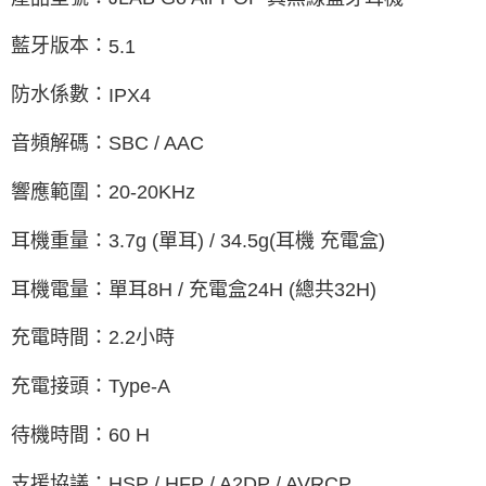
藍牙版本：
5.1
防水係數：
IPX4
音頻解碼：
SBC / AAC
響應範圍：
20-20KHz
耳機重量：
3.7g (
單耳
) / 34.5g(
耳機
充電盒
)
耳機電量：單耳
8H /
充電盒
24H (
總共
32H)
充電時間：
2.2
小時
充電接頭：
Type-A
待機時間：
60 H
支援協議：
HSP / HFP / A2DP / AVRCP