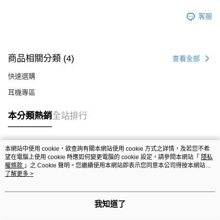
客服
商品相關分類 (4)
查看全部
快速選購
耳機專區
本分類熱銷
全站排行
本網站中使用 cookie，欲查詢有關本網站使用 cookie 方式之詳情，及若您不希
熱門標籤
望在電腦上使用 cookie 時應如何變更電腦的 cookie 設定，請參閱本網站「
隱私
權條款
」之 Cookie 聲明。您繼續使用本網站即表示您同意本公司得按本網站使
用條款之 Cookie 聲明使用 cookie。
了解更多 >
我知道了