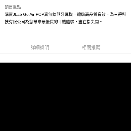
銷售重點
購買JLab Go Air POP真無線藍牙耳機，體驗高品質音效。滿三得科
技有限公司為您帶來最優質的耳機體驗，盡在指尖間。
詳細說明
相關推薦