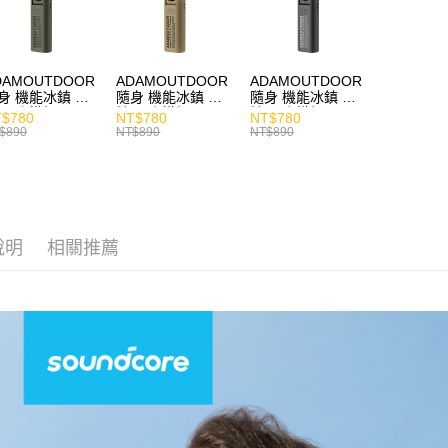
DAMOUTDOOR
ADAMOUTDOOR
ADAMOUTDOOR
身 機能冰鎮 手
隨身 機能冰鎮 手
隨身 機能冰鎮 手
風扇 掛繩
持風扇 掛繩
持風扇 掛繩
$780
NT$780
NT$780
$890
NT$890
NT$890
說明
相關推薦