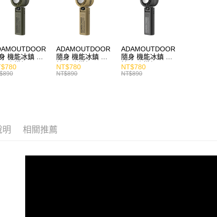
DAMOUTDOOR
ADAMOUTDOOR
ADAMOUTDOOR
身 機能冰鎮 手
隨身 機能冰鎮 手
隨身 機能冰鎮 手
風扇 掛繩
持風扇 掛繩
持風扇 掛繩
$780
NT$780
NT$780
$890
NT$890
NT$890
說明
相關推薦