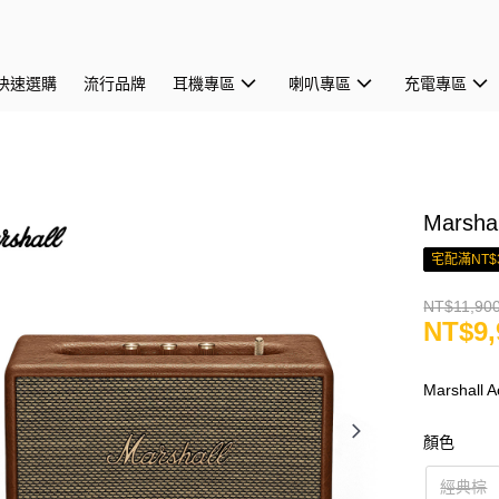
快速選購
流行品牌
耳機專區
喇叭專區
充電專區
Marsha
宅配滿NT$
NT$11,90
NT$9,
Marshal
顏色
經典棕