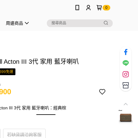
0
周邊商品
ll Acton III 3代 家用 藍牙喇叭
399免運
0
900
l Acton III 3代 家用 藍牙喇叭：經典棕
若缺貨請洽詢客服