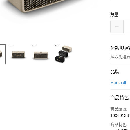
數量
付款與運
超取免運
付款方式
品牌
信用卡一
Marshall
LINE Pay
商品特色
Apple Pay
商品編號
街口支付
10060133
商品特色
悠遊付