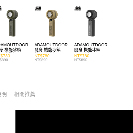
主題分類
價格區分
DAMOUTDOOR
ADAMOUTDOOR
ADAMOUTDOOR
身 機能冰鎮 手
隨身 機能冰鎮 手
隨身 機能冰鎮 手
風扇 掛繩
持風扇 掛繩
持風扇 掛繩
$780
NT$780
NT$780
$890
NT$890
NT$890
說明
相關推薦