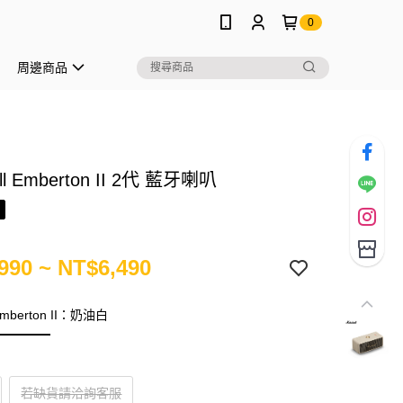
0
周邊商品
ll Emberton II 2代 藍牙喇叭
990 ~ NT$6,490
 Emberton II：奶油白
若缺貨請洽詢客服