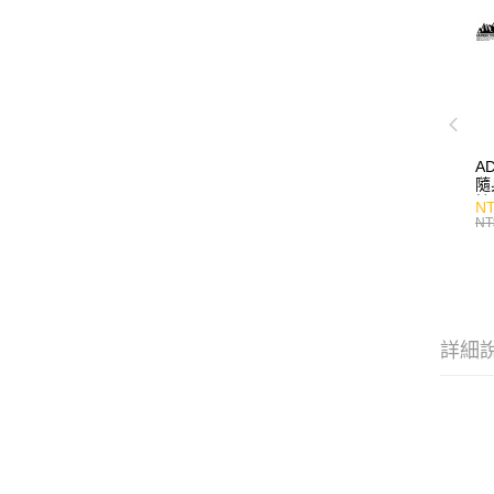
A
隨
持
NT
NT
詳細