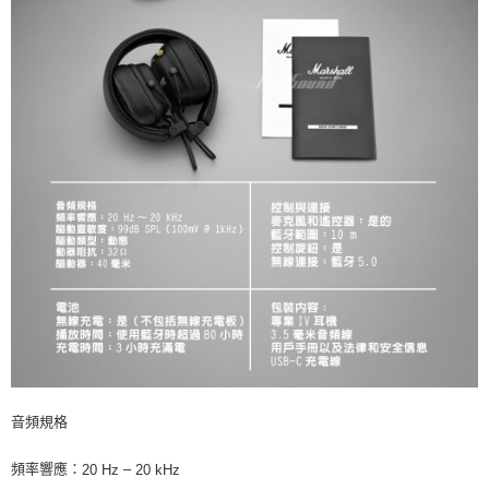
音頻規格
頻率響應：
–
20 Hz
20 kHz