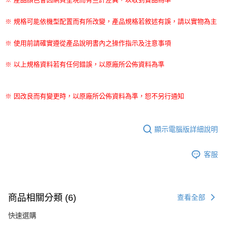
※ 規格可能依機型配置而有所改變，產品規格若敘述有誤，請以實物為主
※ 使用前請確實遵從產品說明書內之操作指示及注意事項
※ 以上規格資料若有任何錯誤，以原廠所公佈資料為準
※ 因改良而有變更時，以原廠所公佈資料為準，恕不另行通知
顯示電腦版詳細說明
客服
商品相關分類 (6)
查看全部
快速選購