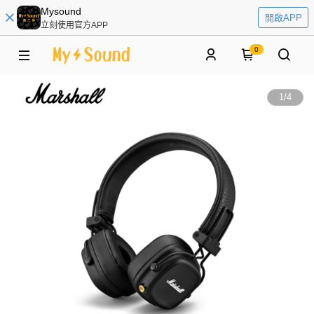
Mysound
開啟APP
立刻使用官方APP
0
1
/
4