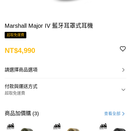
Marshall Major IV 藍牙耳罩式耳機
超取免運費
NT$4,990
請選擇商品選項
付款與運送方式
超取免運費
付款方式
信用卡一次付款
商品加價購 (3)
查看全部
LINE Pay