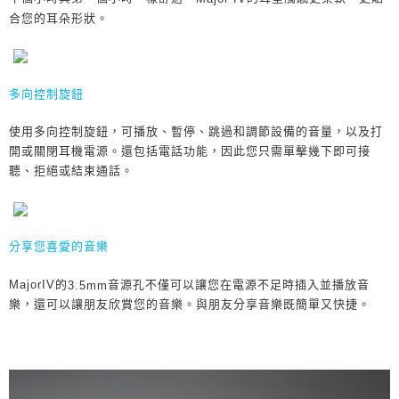
合您的耳朵形狀。
多向控制旋鈕
使用多向控制旋鈕，可播放、暫停、跳過和調節設備的音量，以及打
開或關閉耳機電源。還包括電話功能，因此您只需單擊幾下即可接
聽、拒絕或結束通話。
分享您喜愛的音樂
的
音源孔不僅可以讓您在電源不足時插入並播放音
MajorIV
3.5mm
樂，還可以讓朋友欣賞您的音樂。與朋友分享音樂既簡單又快捷。