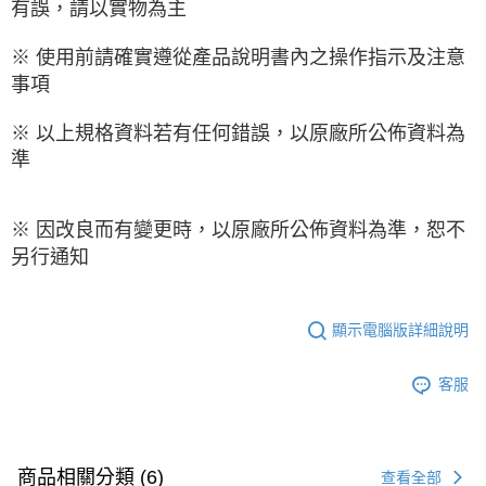
有誤，請以實物為主
※ 使用前請確實遵從產品說明書內之操作指示及注意
事項
※ 以上規格資料若有任何錯誤，以原廠所公佈資料為
準
※ 因改良而有變更時，以原廠所公佈資料為準，恕不
另行通知
顯示電腦版詳細說明
客服
商品相關分類 (6)
查看全部