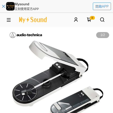
Mysound
開啟APP
立刻使用官方APP
0
1
/
2