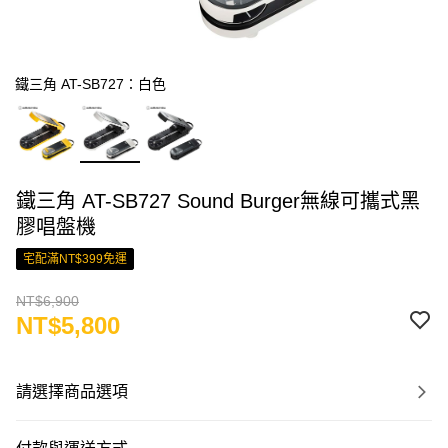
鐵三角 AT-SB727：白色
鐵三角 AT-SB727 Sound Burger無線可攜式黑
膠唱盤機
宅配滿NT$399免運
NT$6,900
NT$5,800
請選擇商品選項