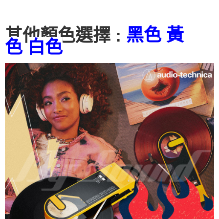
其他顏色選擇 :
黑色
黃
色
白色