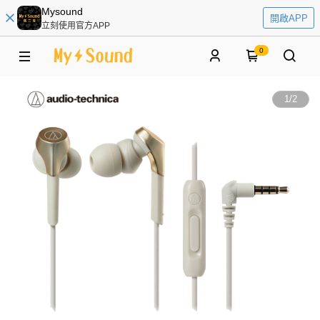
Mysound
開啟APP
立刻使用官方APP
0
1
/
2