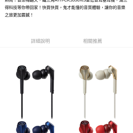
得科技等你帶回家！快買快買，鬼才能懂的音質體驗，讓你的音樂
之旅更加震撼！
詳細說明
相關推薦