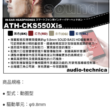
商品規格：
● 型式：動圈型
● 驅動單元：φ
9.8mm