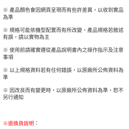
※ 產品顏色會因網頁呈現而有些許差異，以收到實品
為準
※ 規格可能依機型配置而有所改變，產品規格若敘述
有誤，請以實物為主
※ 使用前請確實遵從產品說明書內之操作指示及注意
事項
※ 以上規格資料若有任何錯誤，以原廠所公佈資料為
準
※ 因改良而有變更時，以原廠所公佈資料為準，恕不
另行通知
：
※
退換貨說明