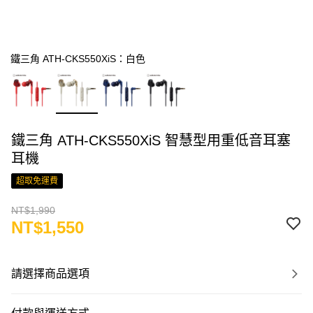
鐵三角 ATH-CKS550XiS：白色
鐵三角 ATH-CKS550XiS 智慧型用重低音耳塞
耳機
超取免運費
NT$1,990
NT$1,550
請選擇商品選項