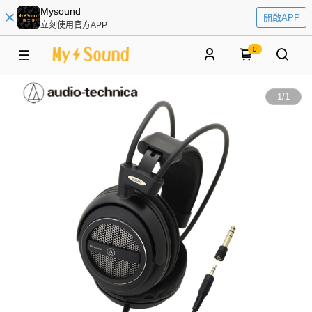
Mysound
開啟APP
立刻使用官方APP
0
1
/
1