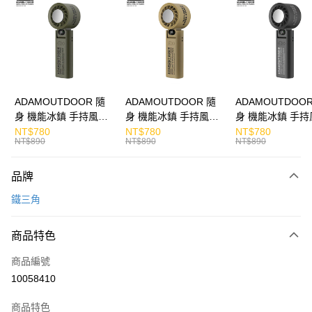
Apple Pay
街口支付
悠遊付
ATM付款
ADAMOUTDOOR 隨
ADAMOUTDOOR 隨
ADAMOUTDOOR
身 機能冰鎮 手持風扇
身 機能冰鎮 手持風扇
身 機能冰鎮 手持
運送方式
掛繩
掛繩
掛繩
NT$780
NT$780
NT$780
NT$890
NT$890
NT$890
付款後全家取貨
免運費
品牌
付款後7-11取貨
鐵三角
免運費
商品特色
宅配
每筆NT$130，滿NT$399(含以上)免運費
商品編號
10058410
商品特色