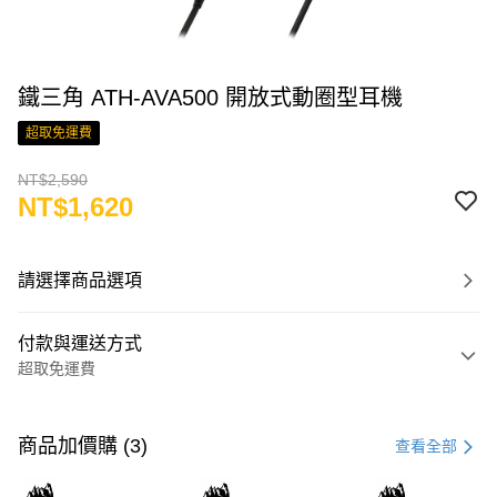
鐵三角 ATH-AVA500 開放式動圈型耳機
超取免運費
NT$2,590
NT$1,620
請選擇商品選項
付款與運送方式
超取免運費
付款方式
信用卡一次付款
商品加價購 (3)
查看全部
LINE Pay