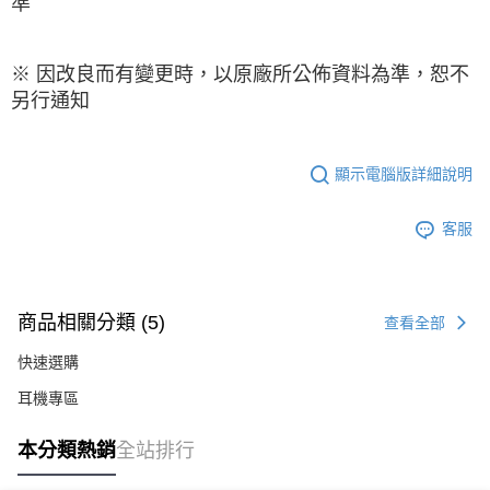
準
※ 因改良而有變更時，以原廠所公佈資料為準，恕不
另行通知
顯示電腦版詳細說明
客服
商品相關分類 (5)
查看全部
快速選購
耳機專區
本分類熱銷
全站排行