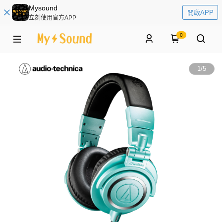
Mysound
開啟APP
立刻使用官方APP
0
1
/
5