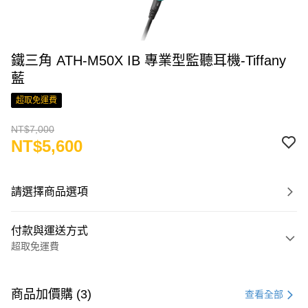
鐵三角 ATH-M50X IB 專業型監聽耳機-Tiffany
藍
超取免運費
NT$7,000
NT$5,600
請選擇商品選項
付款與運送方式
超取免運費
付款方式
信用卡一次付款
商品加價購 (3)
查看全部