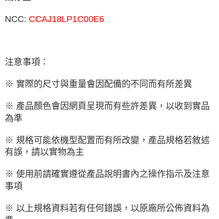
NCC:
CCAJ18LP1C00E6
注意事項：
※ 實際的尺寸與重量會因配備的不同而有所差異
※ 產品顏色會因網頁呈現而有些許差異，以收到實品
為準
※ 規格可能依機型配置而有所改變，產品規格若敘述
有誤，請以實物為主
※ 使用前請確實遵從產品說明書內之操作指示及注意
事項
※ 以上規格資料若有任何錯誤，以原廠所公佈資料為