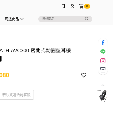
0
周邊商品
ATH-AVC300 密閉式動圈型耳機
080
若缺貨請洽詢客服