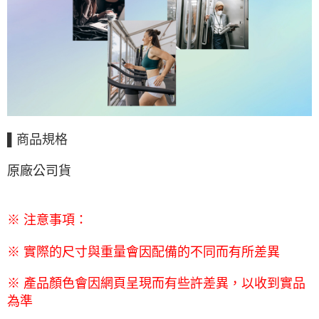
▌商品規格
原廠公司貨
※ 注意事項：
※ 實際的尺寸與重量會因配備的不同而有所差異
※ 產品顏色會因網頁呈現而有些許差異，以收到實品
為準