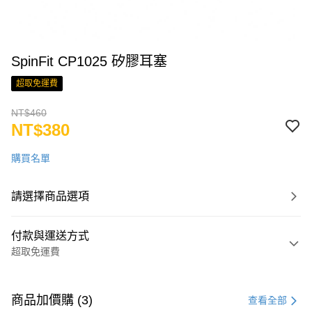
SpinFit CP1025 矽膠耳塞
超取免運費
NT$460
NT$380
購買名單
請選擇商品選項
付款與運送方式
超取免運費
付款方式
信用卡一次付款
商品加價購 (3)
查看全部