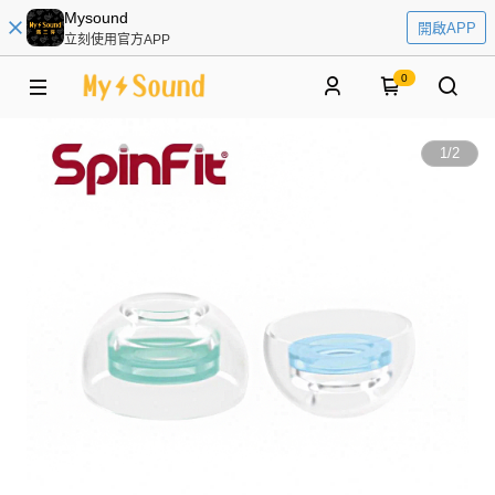
Mysound
開啟APP
立刻使用官方APP
0
1
/
2