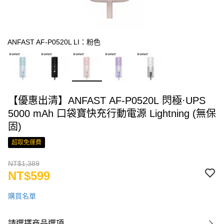
ANFAST AF-P0520L LI：粉色
【優惠出清】ANFAST AF-P0520L 閃極·UPS
5000 mAh 口袋寶快充行動電源 Lightning (無保
固)
超取免運費
NT$1,389
NT$599
購買名單
請選擇商品選項