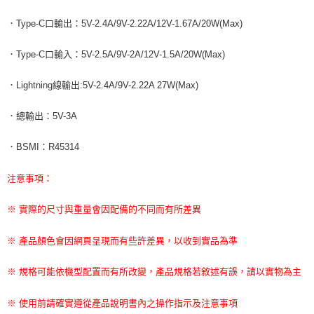
．Type-C口輸出：5V-2.4A/9V-2.22A/12V-1.67A/20W(Max)
．Type-C口輸入：5V-2.5A/9V-2A/12V-1.5A/20W(Max)
．Lightning線輸出:5V-2.4A/9V-2.22A 27W(Max)
．總輸出：5V-3A
．BSMI：R45314
注意事項：
※ 實際的尺寸與重量會因配備的不同而有所差異
※ 產品顏色會因網頁呈現而有些許差異，以收到實品為準
※ 規格可能依機型配置而有所改變，產品規格若敘述有誤，請以實物為主
※ 使用前請確實遵從產品說明書內之操作指示及注意事項