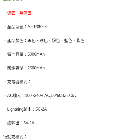
．保固：無保固
．產品型號：AF-P0520L
．產品顏色：黑色、銀色、粉色、藍色、紫色
．電池容量：5000mAh
．額定容量：2600mAh
．充電器模式：
．AC輸入：100~240V AC,50/60Hz 0.3A
．Lightning輸出：5C-2A
．總輸出：5V-2A
行動充模式：