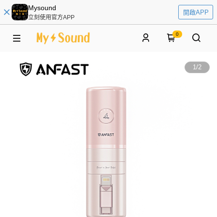
Mysound
開啟APP
立刻使用官方APP
0
1
/
2