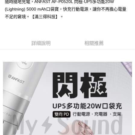
隨時隨地充電，ANFAST AF-P0520L 閃極·UPS多功能20W
(Lightning) 5000 mAh口袋寶，快充行動電源，讓你不再擔心電量
不足的窘境。【滿三得科技】。
詳細說明
相關推薦