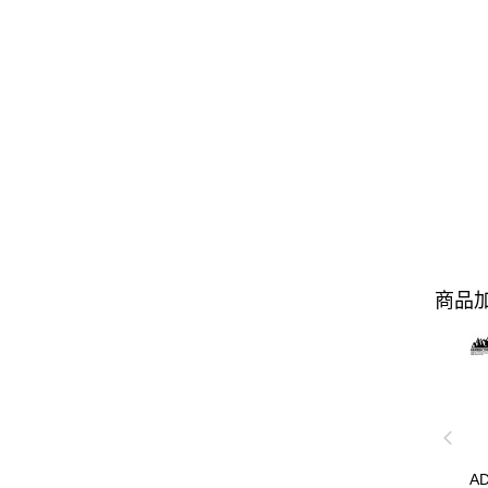
商品加
A