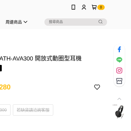
0
周邊商品
ATH-AVA300 開放式動圈型耳機
280
300
若缺貨請洽詢客服