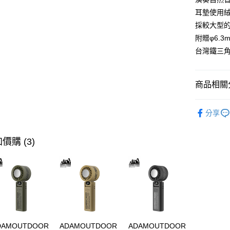
耳墊使用
採較大型
附贈φ6.
台灣鐵三
商品相關分
快速選購
分享
耳機專區
商品分類
價購 (3)
主題分類
價格區分
DAMOUTDOOR
ADAMOUTDOOR
ADAMOUTDOOR