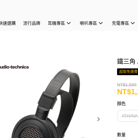
快速選購
流行品牌
耳機專區
喇叭專區
充電專區
鐵三角 
超取免運費
NT$1,500
NT$1,
顏色
ATHAVA
數量