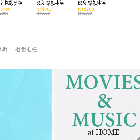
身 機能冰鎮 手
隨身 機能冰鎮 手
隨身 機能冰鎮 手
風扇 掛繩
持風扇 掛繩
持風扇 掛繩
$780
NT$780
NT$780
$890
NT$890
NT$890
說明
相關推薦