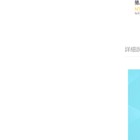
隨
持
NT
NT
詳細